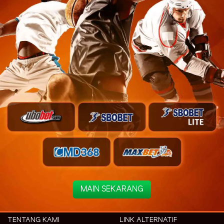
MAIN SEKARANG
TENTANG KAMI
LINK ALTERNATIF