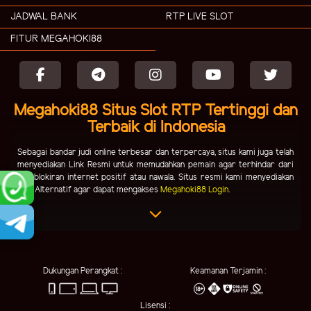
JADWAL BANK
RTP LIVE SLOT
FITUR MEGAHOKI88
Megahoki88 Situs Slot RTP Tertinggi dan
Terbaik di Indonesia
Sebagai bandar judi online terbesar dan terpercaya, situs kami juga telah
menyediakan Link Resmi untuk memudahkan pemain agar terhindar dari
pemblokiran internet positif atau nawala. Situs resmi kami menyediakan
Link Alternatif agar dapat mengakses
Megahoki88 Login
.
Dukungan Perangkat :
Keamanan Terjamin :
Lisensi :