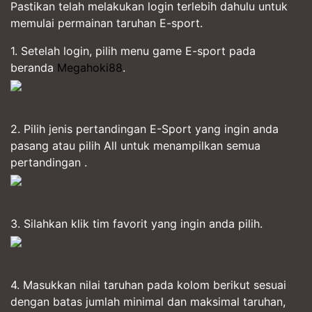
Pastikan telah melakukan login terlebih dahulu untuk
memulai permainan taruhan E-sport.
1. Setelah login, pilih menu game E-sport pada
beranda
Megahoki88
.
2. Pilih jenis pertandingan E-Sport yang ingin anda
pasang atau pilih All untuk menampilkan semua
pertandingan .
3. Silahkan klik tim favorit yang ingin anda pilih.
4. Masukkan nilai taruhan pada kolom berikut sesuai
dengan batas jumlah minimal dan maksimal taruhan,